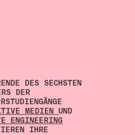
RENDE DES SECHSTEN
ERS DER
ORSTUDIENGÄNGE
KTIVE MEDIEN
UND
VE ENGINEERING
TIEREN IHRE