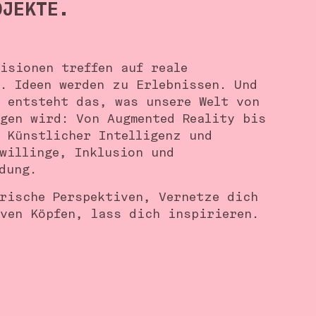
OJEKTE.
isionen treffen auf reale
. Ideen werden zu Erlebnissen. Und
r entsteht das, was unsere Welt von
ägen wird: Von Augmented Reality bis
, Künstlicher Intelligenz und
willinge, Inklusion und
ldung.
frische Perspektiven, Vernetze dich
iven Köpfen, lass dich inspirieren.