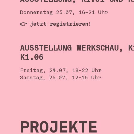
AUSSTELLUNG, K1.01 UND K
Donnerstag 23.07, 16–21 Uhr
👉 jetzt
registrieren
!
AUSSTELLUNG WERKSCHAU, K
K1.06
Freitag, 24.07, 18–22 Uhr
Samstag, 25.07, 12–16 Uhr
PROJEKTE